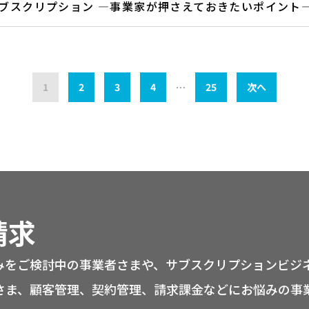
ブスクリプション ―事業家が押さえておきたいポイント
1
2
3
4
…
25
次へ
請求
みをご検討中の事業者さまや、サブスクリプションビジ
さま、顧客管理、契約管理、請求課金などにお悩みの事