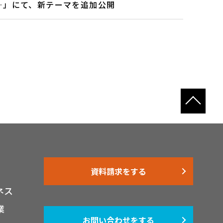
―」にて、新テーマを追加公開
資料請求をする
ネス
業
お問い合わせをする