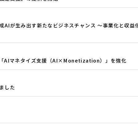
AIが生み出す新たなビジネスチャンス ～事業化と収益化の
マネタイズ支援（AI×Monetization）」を強化
れました