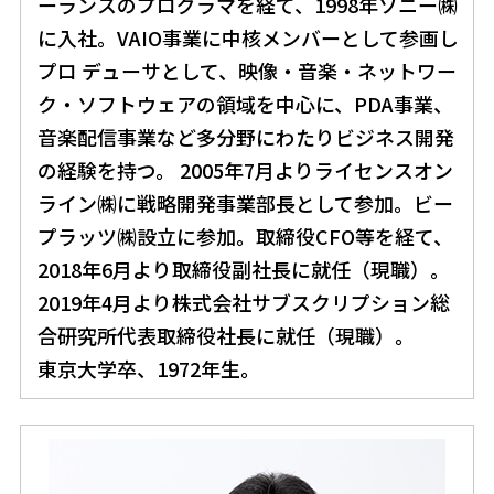
ーランスのプログラマを経て、1998年ソニー㈱
に入社。VAIO事業に中核メンバーとして参画し
プロ デューサとして、映像・音楽・ネットワー
ク・ソフトウェアの領域を中心に、PDA事業、
音楽配信事業など多分野にわたりビジネス開発
の経験を持つ。 2005年7月よりライセンスオン
ライン㈱に戦略開発事業部長として参加。ビー
プラッツ㈱設立に参加。取締役CFO等を経て、
2018年6月より取締役副社長に就任（現職）。
2019年4月より株式会社サブスクリプション総
合研究所代表取締役社長に就任（現職）。
東京大学卒、1972年生。