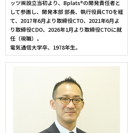
ッツ㈱設立当初より、Bplats®の開発責任者と
して参画し、開発本部 部長、執行役員CTOを経
て、2017年6月より取締役CTO、2021年6月よ
り取締役CDO、2026年1月より取締役CTOに就
任（現職）。
電気通信大学卒、1978年生。