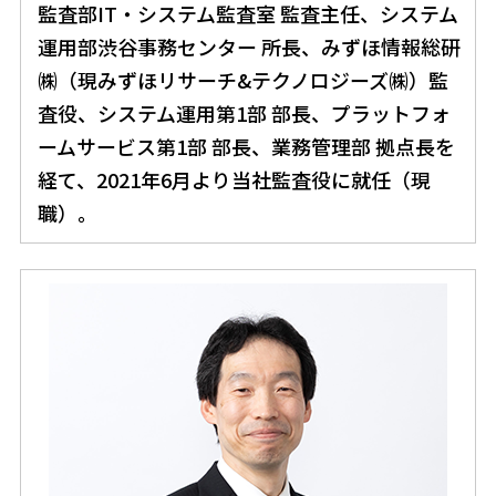
監査部IT・システム監査室 監査主任、システム
運用部渋谷事務センター 所長、みずほ情報総研
㈱（現みずほリサーチ&テクノロジーズ㈱）監
査役、システム運用第1部 部長、プラットフォ
ームサービス第1部 部長、業務管理部 拠点長を
経て、2021年6月より当社監査役に就任（現
職）。