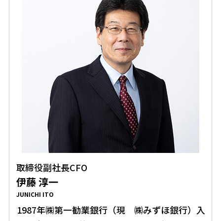
取締役副社長CFO
伊藤 淳一
JUNICHI ITO
1987年㈱第一勧業銀行（現 ㈱みずほ銀行）入