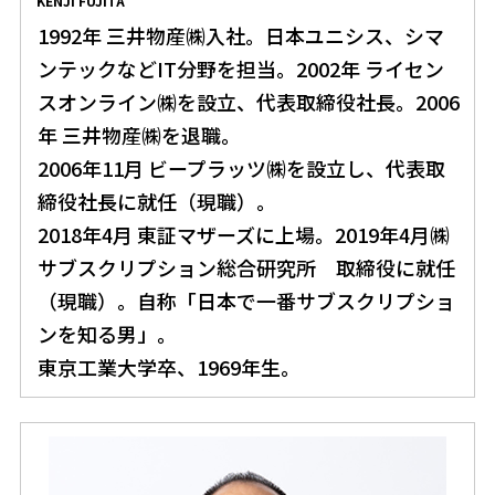
KENJI FUJITA
1992年 三井物産㈱入社。日本ユニシス、シマ
ンテックなどIT分野を担当。2002年 ライセン
スオンライン㈱を設立、代表取締役社長。2006
年 三井物産㈱を退職。
2006年11月 ビープラッツ㈱を設立し、代表取
締役社長に就任（現職）。
2018年4月 東証マザーズに上場。2019年4月㈱
サブスクリプション総合研究所 取締役に就任
（現職）。自称「日本で一番サブスクリプショ
ンを知る男」。
東京工業大学卒、1969年生。