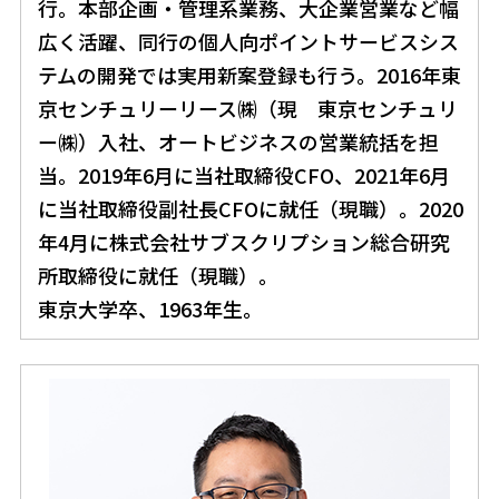
行。本部企画・管理系業務、大企業営業など幅
広く活躍、同行の個人向ポイントサービスシス
テムの開発では実用新案登録も行う。2016年東
京センチュリーリース㈱（現 東京センチュリ
ー㈱）入社、オートビジネスの営業統括を担
当。2019年6月に当社取締役CFO、2021年6月
に当社取締役副社長CFOに就任（現職）。2020
年4月に株式会社サブスクリプション総合研究
所取締役に就任（現職）。
東京大学卒、1963年生。