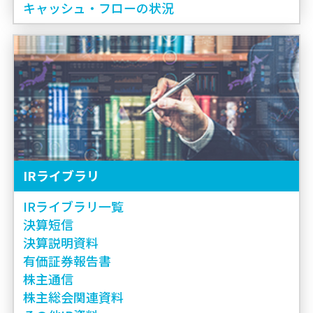
キャッシュ・フローの状況
IRライブラリ
IRライブラリ一覧
決算短信
決算説明資料
有価証券報告書
株主通信
株主総会関連資料