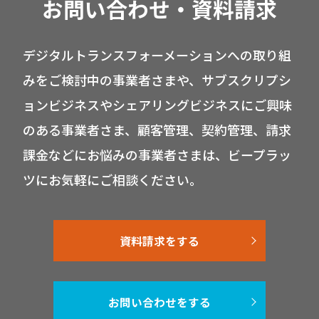
お問い合わせ・資料請求
デジタルトランスフォーメーションへの取り組
みをご検討中の事業者さまや、サブスクリプシ
ョンビジネスやシェアリングビジネスにご興味
のある事業者さま、顧客管理、契約管理、請求
課金などにお悩みの事業者さまは、ビープラッ
ツにお気軽にご相談ください。
資料請求をする
お問い合わせをする