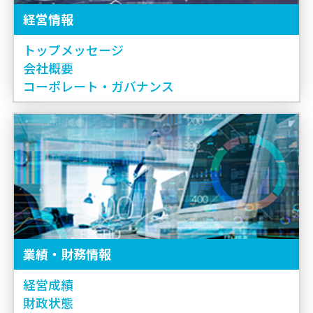
経営情報
トップメッセージ
会社概要
コーポレート・ガバナンス
業績・財務情報
経営成績
財政状態