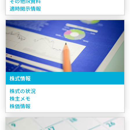
その他IR資料
適時開示情報
株式情報
株式の状況
株主メモ
株価情報