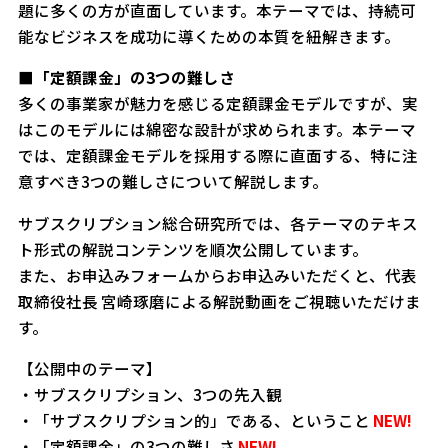
題に多くの方が直面しています。本テーマでは、持続可
能なビジネスを成功に導くための本質を紐解きます。
■「定額課金」の3つの難しさ
多くの事業家が魅力を感じる定額課金モデルですが、実
はこのモデルには綿密な設計が求められます。本テーマ
では、定額課金モデルを採用する際に直面する、特に注
意すべき3つの難しさについて解説します。
サブスクリプション総合研究所では、各テーマのテキス
ト形式の解説コンテンツを順次公開しています。
また、お申込みフォームからお申込みいただくと、代表
取締役社長 宮崎琢磨による解説動画をご視聴いただけま
す。
【公開中のテーマ】
・サブスクリプション、3つの先入観
・「サブスクリプション的」である、ということ
NEW!
・「定額課金」の3つの難しさ
NEW!