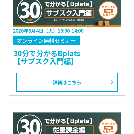
2020年8月4日（火）13:00-14:00
オンライン無料セミナー
30分で分かるBplats
【サブスク入門編】
詳細はこちら