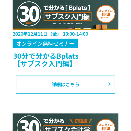
2020年12月11日（金） 13:00-14:00
オンライン無料セミナー
30分で分かるBplats
【サブスク入門編】
詳細はこちら