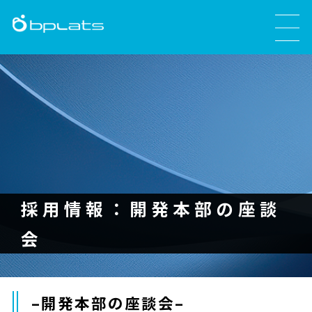
採用情報：開発本部の座談
会
–開発本部の座談会–