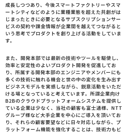
成長しつつあり、今後スマートファクトリーやスマ
ートシティなどのように業種業態を超えた共創がは
じまったときに必要となるサブスクリプションサー
ビスの契約や課金情報が企業間を越えてつながると
いう思考でプロダクトを創り上げる活動をしていま
す。
また、開発本部では最新の技術やツールを駆使し、
効率と安定性のよいプロダクト開発を促進してお
り、所属する開発本部のエンジニアやメンバーにも
多くの技術に触れる機会と世の中の変化を生み出す
ビジネスモデルを実感しながら、鋭意活動をいただ
ける場となっていると考えています。所謂企業向け
B2Bのクラウドプラットフォームシステムを提供し
ている企業は少なく、当社の顧客も富士通様、NTT
グループ様など大手企業を中心にご導入を頂いてお
り、それらの顧客要望などに日々対応しながら、プ
ラットフォーム機能を強化することは、技術力もビ