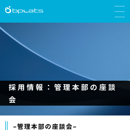
採用情報：管理本部の座談
会
–管理本部の座談会–