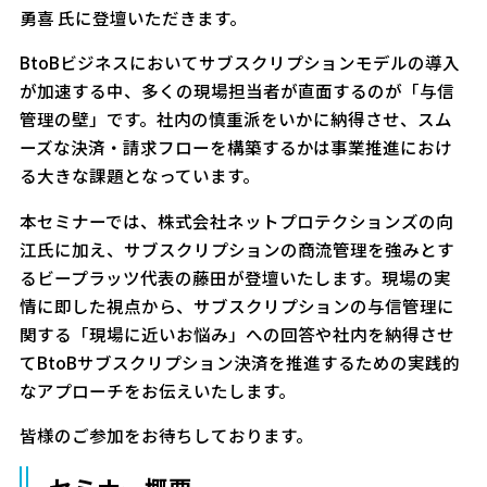
勇喜 氏に登壇いただきます。
BtoBビジネスにおいてサブスクリプションモデルの導入
が加速する中、多くの現場担当者が直面するのが「与信
管理の壁」です。社内の慎重派をいかに納得させ、スム
ーズな決済・請求フローを構築するかは事業推進におけ
る大きな課題となっています。
本セミナーでは、株式会社ネットプロテクションズの向
江氏に加え、サブスクリプションの商流管理を強みとす
るビープラッツ代表の藤田が登壇いたします。現場の実
情に即した視点から、サブスクリプションの与信管理に
関する「現場に近いお悩み」への回答や社内を納得させ
てBtoBサブスクリプション決済を推進するための実践的
なアプローチをお伝えいたします。
皆様のご参加をお待ちしております。