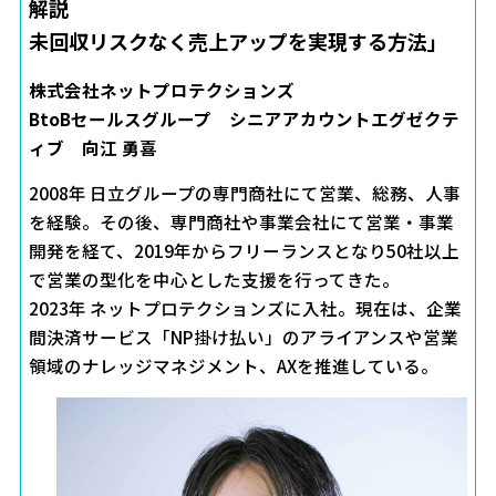
解説
未回収リスクなく売上アップを実現する方法」
株式会社ネットプロテクションズ
BtoBセールスグループ シニアアカウントエグゼクテ
ィブ 向江 勇喜
2008年 日立グループの専門商社にて営業、総務、人事
を経験。その後、専門商社や事業会社にて営業・事業
開発を経て、2019年からフリーランスとなり50社以上
で営業の型化を中心とした支援を行ってきた。
2023年 ネットプロテクションズに入社。現在は、企業
間決済サービス「NP掛け払い」のアライアンスや営業
領域のナレッジマネジメント、AXを推進している。