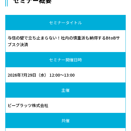
セミナー概要
セミナータイトル
与信の壁で立ち止まらない！社内の慎重派も納得するBtoBサ
ブスク決済
セミナー開催日時
2026年7月29日（水） 12:00～13:00
主催
ビープラッツ株式会社
共催