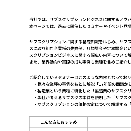
当社では、サブスクリプションビジネスに関するノウ
本ページでは、過去に開催したセミナーやイベント登
サブスクリプションに関する基礎知識をはじめ、サブス
スに取り組む企業様の失敗例、月額課金や定額課金と
スクリプションビジネスに関する幅広い内容について
また、業界動向や実際の成功事例も業種を含めご紹介
ご紹介しているセミナーはこのような内容となってお
・様々な業種の事例をもとに解説「17年間の商談から
・製造業という業種に特化した「製造業のサブスクリ
・弊社が考えるサブスクの本質を説明した「サブスク
・サブスクリプションの価格設定について解説する「ダ
こんな方におすすめ