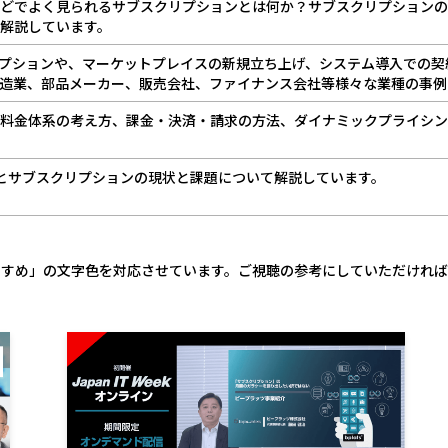
ビスなどでよく見られるサブスクリプションとは何か？サブスクリプション
解説しています。
リプションや、マーケットプレイスの新規立ち上げ、システム導入での
造業、部品メーカー、販売会社、ファイナンス会社等様々な業種の事例
料金体系の考え方、課金・決済・請求の方法、ダイナミックプライシン
業とサブスクリプションの現状と課題について解説しています。
すすめ」の文字色を対応させています。ご視聴の参考にしていただければ