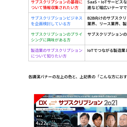
サブスクリプションの基礎に
SaaS・IoTサー
ついて情報収集されたい方
進など幅広いテーマで
サブスクリプションビジネス
B2B向けのサブスク
を企画検討している方
業界、リース業界、製
サブスクリプションのプライ
サブスクリプションの
シングに興味がある方
製造業のサブスクリプション
IoTでつながる製造
について知りたい方
各講演バナーの左上の色と、上記表の「こんな方にお