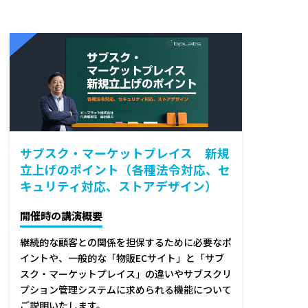
サブスク・マーケットプレイス 新規
立上げのポイント（各種法令対応、セ
キュリティ対応、ストアデザイン）
開催時の講演概要
継続的な顧客との関係を担保するために必要なポ
イントや、一般的な「物販ECサイト」と「サブ
スク・マーケットプレイス」の違いやサブスクリ
プション管理システムに求められる機能について
ご説明いたします。