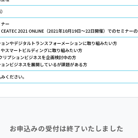
料）
ミナー
EATEC 2021 ONLINE（2021年10月19日～22日開催）でのセミ
ションやデジタルトランスフォーメーションに取り組みたい方
ィやスマートビルディングに取り組みたい方
スクリプションビジネスを企画検討中の方
ションビジネスを展開しているが課題がある方
込みください。
お申込みの受付は終了いたしました