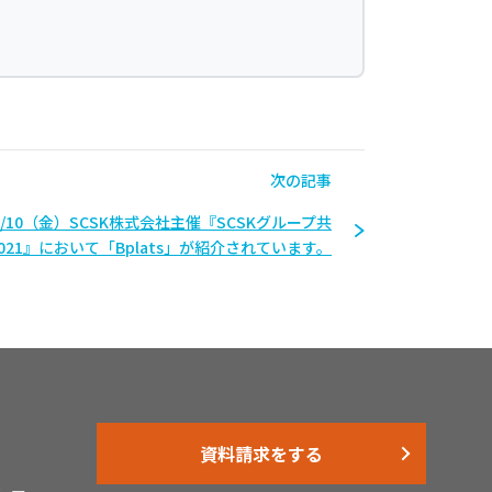
次の記事
12/10（金）SCSK株式会社主催『SCSKグループ共
2021』において「Bplats」が紹介されています。
資料請求をする