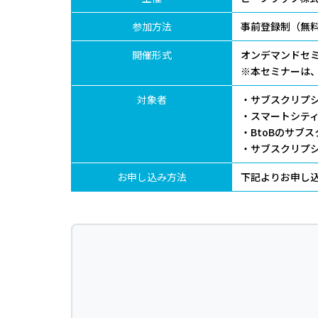
参加方法
事前登録制（無
開催形式
オンデマンドセ
※本セミナーは、C
対象者
・サブスクリプ
・スマートシテ
・BtoBのサブ
・サブスクリプ
お申し込み方法
下記よりお申し