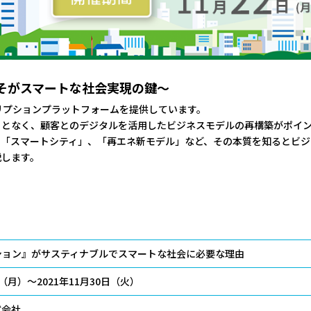
そがスマートな社会実現の鍵～
クリプションプラットフォームを提供しています。
ことなく、顧客とのデジタルを活用したビジネスモデルの再構築がポイ
や「スマートシティ」、「再エネ新モデル」など、その本質を知るとビジ
説します。
ション』がサスティナブルでスマートな社会に必要な理由
日（月）～2021年11月30日（火）
式会社