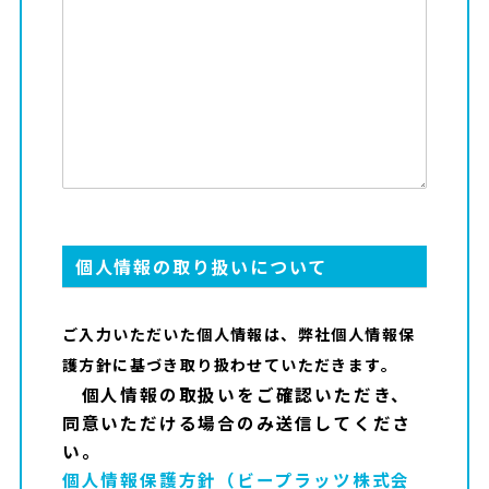
個人情報の取り扱いについて
ご入力いただいた個人情報は、弊社個人情報保
護方針に基づき取り扱わせていただきます。
個人情報の取扱いをご確認いただき、
同意いただける場合のみ送信してくださ
い。
個人情報保護方針（ビープラッツ株式会