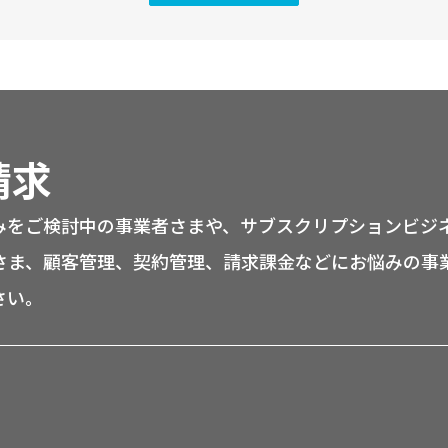
請求
みをご検討中の事業者さまや、サブスクリプションビジ
さま、顧客管理、契約管理、請求課金などにお悩みの事
さい。