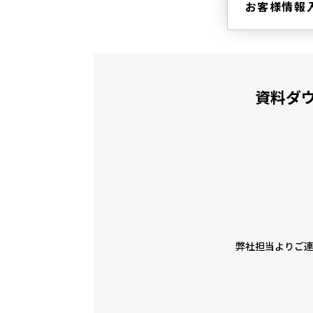
お客様情報
資料ダ
弊社担当よりご