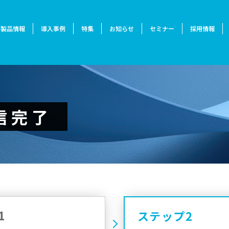
製品情報
導入事例
特集
お知らせ
セミナー
採用情報
信完了
1
ステップ2