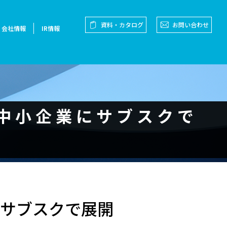
資料・カタログ
お問い合わせ
会社情報
IR情報
を中小企業にサブスクで
サブスクで展開