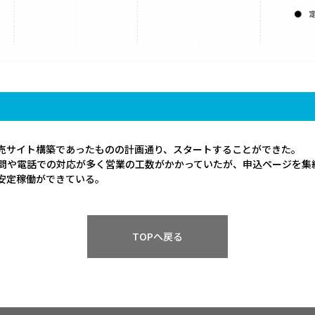
売サイト構築であったものの計画通り、スタートすることができた。
問や電話での対応が多く営業の工数がかかっていたが、申込ページを集
安定稼働ができている。
TOPへ戻る