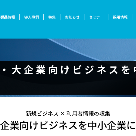
製品情報
導入事例
特集
お知らせ
セミナー
採用情報
ＤＸ・大企業向けビジネス
新規ビジネス × 利用者情報の収集
企業向けビジネスを中小企業に