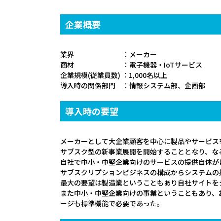
企業概要
業界 ：メーカー
商材 ：電子機器・IoTサービス
企業規模(従業員数) ：1,000名以上
導入時の関係部門 ：情報システム部、企画部
導入時の要望
メーカーとして大企業顧客を中心に製品やサービス
サブスク型の新事業展開を開始することとなり、な
自社で中小・中堅企業向けのサービスの提供自体が
サブスクリプションビジネスの構成からシステムの
最大の要望は製造業ということもあり自社サイトを
また中小・中堅企業向けの事業ということもあり、
ージも標準機能で必要であった。