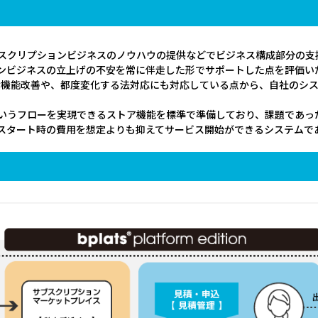
スクリプションビジネスのノウハウの提供などでビジネス構成部分の支
ンビジネスの立上げの不安を常に伴走した形でサポートした点を評価い
的な機能改善や、都度変化する法対応にも対応している点から、自社のシ
いうフローを実現できるストア機能を標準で準備しており、課題であっ
スタート時の費用を想定よりも抑えてサービス開始ができるシステムで