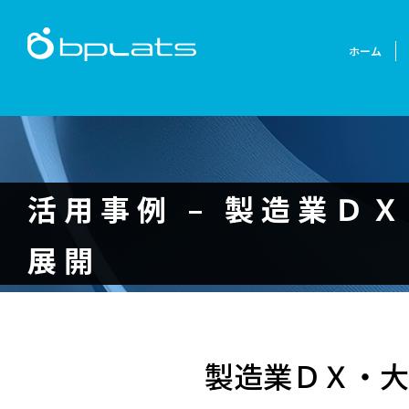
ホーム
活用事例 – 製造業
展開
製造業ＤＸ・大