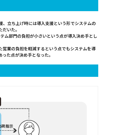
援、立ち上げ時には導入支援という形でシステムの
ただいた。
ステム部門の負担が小さいという点が導入決め手とし
た営業の負担を軽減するという点でもシステムを導
あった点が決め手となった。