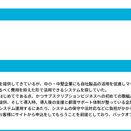
を提供してきているが、中小・中堅企業にも自社製品の活用を促進しマ
るべく費用を抑えた形で活用できるシステムを探していた。
はじめてである点、かつサブスクリプションビジネスへの初めての取組
提供、そして導入時、導入後の支援と都度サポート体制が整っている企
システム運用するにあたり、システムの保守や法対応などに負担がかか
お客様にサイトから申込をしてもらうことを前提としており、バックオ