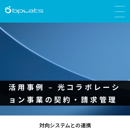
活用事例 – 光コラボレーシ
ョン事業の契約・請求管理
対向システムとの連携