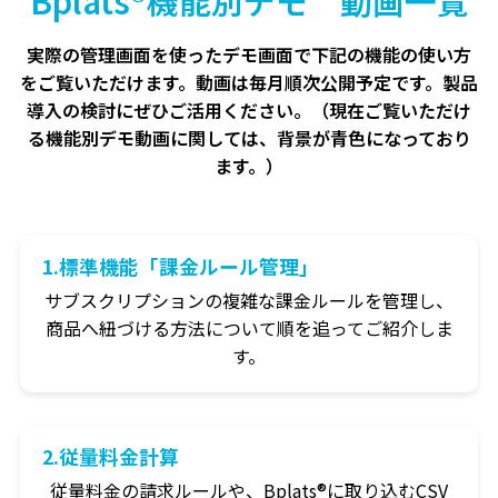
Bplats®機能別デモ 動画一覧
実際の管理画面を使ったデモ画面で下記の機能の使い方
をご覧いただけます。動画は毎月順次公開予定です。製品
導入の検討にぜひご活用ください。（現在ご覧いただけ
る機能別デモ動画に関しては、背景が青色になっており
ます。）
1.標準機能「課金ルール管理」
サブスクリプションの複雑な課金ルールを管理し、
商品へ紐づける方法について順を追ってご紹介しま
す。
2.従量料金計算
従量料金の請求ルールや、Bplats®に取り込むCSV