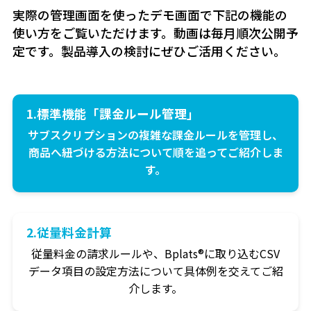
実際の管理画面を使ったデモ画面で下記の機能の
使い方をご覧いただけます。動画は毎月順次公開予
定です。製品導入の検討にぜひご活用ください。
1.標準機能「課金ルール管理」
サブスクリプションの複雑な課金ルールを管理し、
商品へ紐づける方法について順を追ってご紹介しま
す。
2.従量料金計算
従量料金の請求ルールや、Bplats®に取り込むCSV
データ項目の設定方法について具体例を交えてご紹
介します。